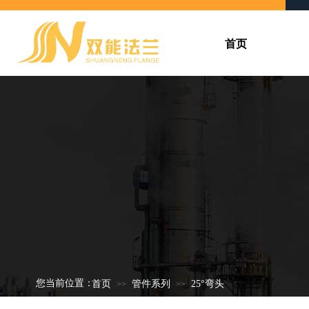
首页
您当前位置：
首页
管件系列
25°弯头
>>
>>