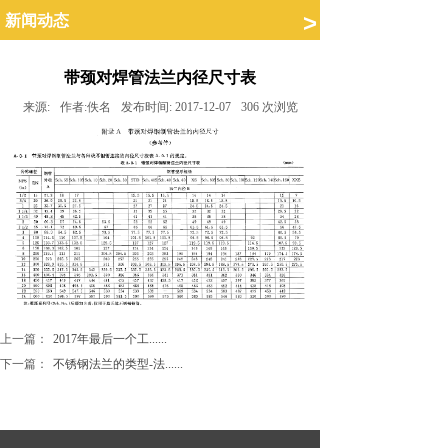
.
>
新闻动态
带颈对焊管法兰内径尺寸表
来源:
作者:
佚名
发布时间:
2017-12-07
306
次浏览
上一篇：
2017年最后一个工......
下一篇：
不锈钢法兰的类型-法......