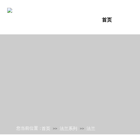
首页
您当前位置：
首页
法兰系列
法兰
>>
>>