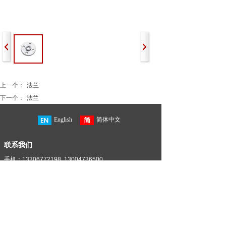
上一个：
法兰
下一个：
法兰
English
简体中文
联系我们
手机：13306772198 13004736500
电话：0577-85886898
电话：0577-85886899
地址：温州市龙湾区滨海三道4516号