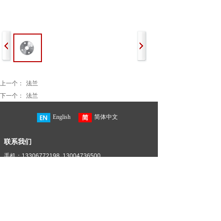
上一个：
法兰
下一个：
法兰
English
简体中文
联系我们
手机：13306772198 13004736500
电话：0577-85886898
电话：0577-85886899
地址：温州市龙湾区滨海三道4516号